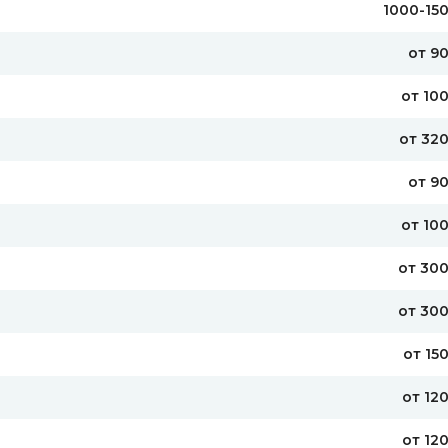
1000-15
от 9
от 10
от 32
от 9
от 10
от 30
от 30
от 15
от 12
от 12