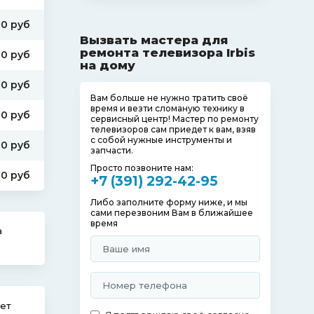
00 руб
Вызвать мастера для
ремонта телевизора Irbis
00 руб
на дому
00 руб
Вам больше не нужно тратить своё
время и везти сломаную технику в
00 руб
сервисный центр! Мастер по ремонту
телевизоров сам приедет к вам, взяв
с собой нужные инструменты и
00 руб
запчасти.
Просто позвоните нам:
00 руб
+7 (391) 292-42-95
Либо заполните форму ниже, и мы
сами перезвоним Вам в ближайшее
время
а
ует