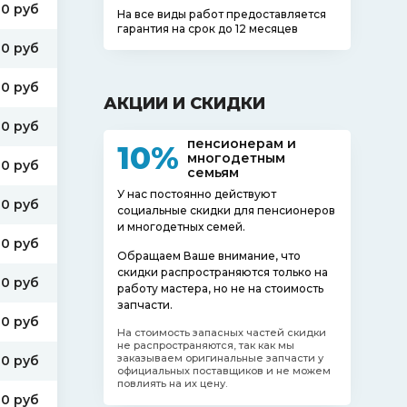
00 руб
На все виды работ предоставляется
гарантия на срок до 12 месяцев
00 руб
00 руб
АКЦИИ И СКИДКИ
00 руб
пенсионерам и
10%
многодетным
00 руб
семьям
У нас постоянно действуют
00 руб
социальные скидки для пенсионеров
и многодетных семей.
00 руб
Обращаем Ваше внимание, что
скидки распространяются только на
00 руб
работу мастера, но не на стоимость
запчасти.
00 руб
На стоимость запасных частей скидки
не распространяются, так как мы
заказываем оригинальные запчасти у
00 руб
официальных поставщиков и не можем
повлиять на их цену.
00 руб