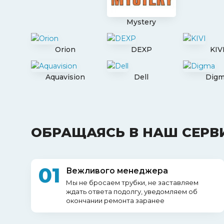
Mystery
Orion
DEXP
KIV
Aquavision
Dell
Dig
ОБРАЩАЯСЬ В НАШ СЕРВ
01
Вежливого менеджера
Мы не бросаем трубки, не заставляем
ждать ответа подолгу, уведомляем об
окончании ремонта заранее