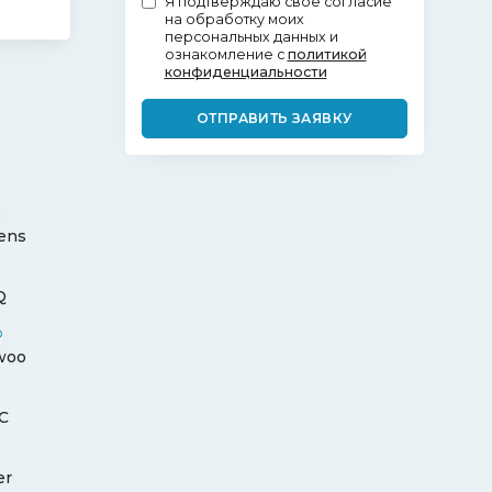
Я подтверждаю своё согласие
на обработку моих
персональных данных и
ознакомление с
политикой
конфиденциальности
ОТПРАВИТЬ ЗАЯВКУ
ens
Q
woo
C
er