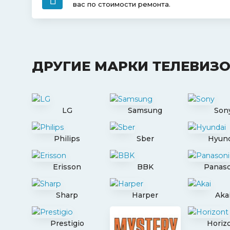
вас по стоимости ремонта.
ДРУГИЕ МАРКИ ТЕЛЕВИЗ
LG
Samsung
Son
Philips
Sber
Hyund
Erisson
BBK
Panaso
Sharp
Harper
Aka
Prestigio
Horiz