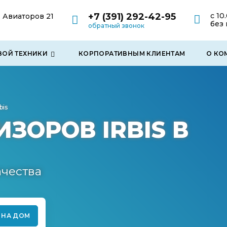
+7 (391) 292-42-95
с 10
. Авиаторов 21
без
обратный звонок
ВОЙ ТЕХНИКИ
КОРПОРАТИВНЫМ КЛИЕНТАМ
О КО
rbis
ЗОРОВ IRBIS В
ачества
 НА ДОМ