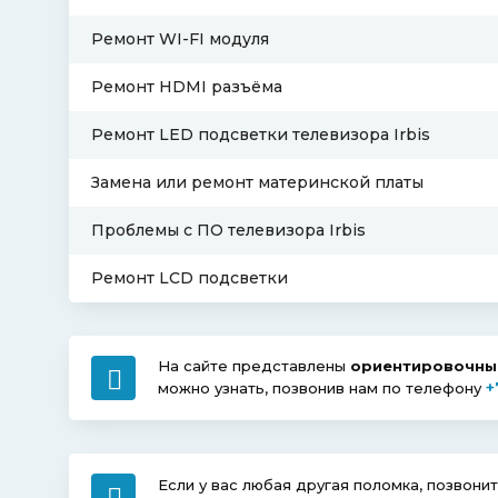
Ремонт WI-FI модуля
Ремонт HDMI разъёма
Ремонт LED подсветки телевизора Irbis
Замена или ремонт материнской платы
Проблемы с ПО телевизора Irbis
Ремонт LCD подсветки
На сайте представлены
ориентировочные
+
можно узнать, позвонив нам по телефону
Если у вас любая другая поломка, позвони