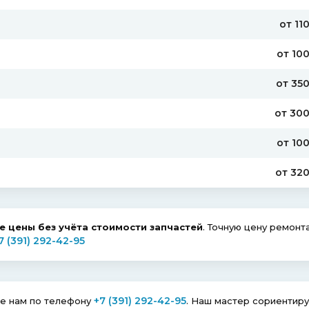
от 11
от 10
от 35
от 30
от 10
от 32
 цены без учёта стоимости запчастей
. Точную цену ремонт
7 (391) 292-42-95
+7 (391) 292-42-95
те нам по телефону
. Наш мастер сориентир