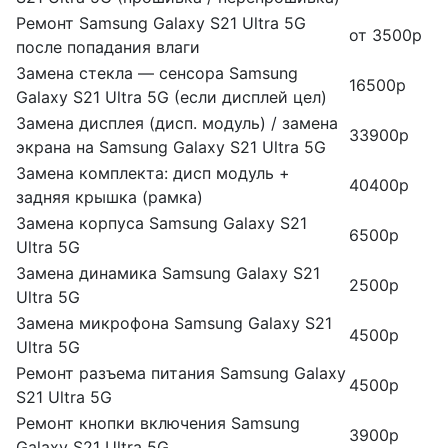
Ремонт Samsung Galaxy S21 Ultra 5G
от 3500р
после попадания влаги
Замена стекла — сенсора Samsung
16500р
Galaxy S21 Ultra 5G (если дисплей цел)
Замена дисплея (дисп. модуль) / замена
33900р
экрана на Samsung Galaxy S21 Ultra 5G
Замена комплекта: дисп модуль +
40400р
задняя крышка (рамка)
Замена корпуса Samsung Galaxy S21
6500р
Ultra 5G
Замена динамика Samsung Galaxy S21
2500р
Ultra 5G
Замена микрофона Samsung Galaxy S21
4500р
Ultra 5G
Ремонт разъема питания Samsung Galaxy
4500р
S21 Ultra 5G
Ремонт кнопки включения Samsung
3900р
Galaxy S21 Ultra 5G