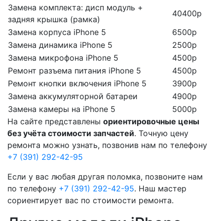
Замена комплекта: дисп модуль +
40400р
задняя крышка (рамка)
Замена корпуса iPhone 5
6500р
Замена динамика iPhone 5
2500р
Замена микрофона iPhone 5
4500р
Ремонт разъема питания iPhone 5
4500р
Ремонт кнопки включения iPhone 5
3900р
Замена аккумуляторной батареи
4900р
Замена камеры на iPhone 5
5000р
На сайте представлены
ориентировочные цены
без учёта стоимости запчастей
. Точную цену
ремонта можно узнать, позвонив нам по телефону
+7 (391) 292-42-95
Если у вас любая другая поломка, позвоните нам
по телефону
+7 (391) 292-42-95
. Наш мастер
сориентирует вас по стоимости ремонта.