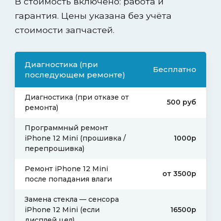
В стоимость включено: работа и
гарантия. Цены указана без учёта
стоимости запчастей.
Диагностика (при
Бесплатно
последующем ремонте)
Диагностика (при отказе от
500 руб
ремонта)
Программный ремонт
iPhone 12 Mini (прошивка /
1000р
перепрошивка)
Ремонт iPhone 12 Mini
от 3500р
после попадания влаги
Замена стекла — сенсора
iPhone 12 Mini (если
16500р
дисплей цел)