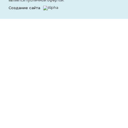
является публичной офертой.
Создание сайта