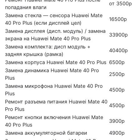
от 3500р
попадания влаги
Замена стекла — сенсора Huawei Mate
16500р
40 Pro Plus (если дисплей цел)
Замена дисплея (дисп. модуль) / замена
33900р
экрана на Huawei Mate 40 Pro Plus
Замена комплекта: дисп модуль +
40400р
задняя крышка (рамка)
Замена корпуса Huawei Mate 40 Pro Plus
6500р
Замена динамика Huawei Mate 40 Pro
2500р
Plus
Замена микрофона Huawei Mate 40 Pro
4500р
Plus
Ремонт разъема питания Huawei Mate 40
4500р
Pro Plus
Ремонт кнопки включения Huawei Mate
3900р
40 Pro Plus
Замена аккумуляторной батареи
4900р