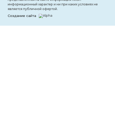
информационный характер и ни при каких условиях не
является публичной офертой.
Создание сайта