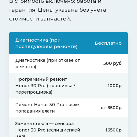
В стоимость включено: работа и
гарантия. Цены указана без учёта
стоимости запчастей.
Диагностика (при
Бесплатно
последующем ремонте)
Диагностика (при отказе от
500 руб
ремонта)
Программный ремонт
Honor 30 Pro (прошивка /
1000р
перепрошивка)
Ремонт Honor 30 Pro после
от 3500р
попадания влаги
Замена стекла — сенсора
Honor 30 Pro (если дисплей
16500р
цел)