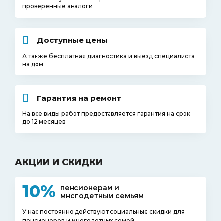
проверенные аналоги
Доступные цены
А также бесплатная диагностика и выезд специалиста
на дом
Гарантия на ремонт
На все виды работ предоставляется гарантия на срок
до 12 месяцев
АКЦИИ И СКИДКИ
10%
пенсионерам и
многодетным семьям
У нас постоянно действуют социальные скидки для
пенсионеров и многодетных семей.