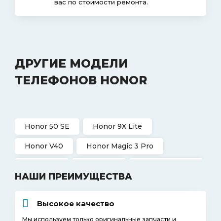
вас по стоимости ремонта.
ДРУГИЕ МОДЕЛИ
ТЕЛЕФОНОВ HONOR
Honor 50 SE
Honor 9X Lite
Honor V40
Honor Magic 3 Pro
Honor 9A
Honor 9C
Honor X10 Max
НАШИ ПРЕИМУЩЕСТВА
Honor V30
Honor View 20
Высокое качество
Honor Magic 2 3D
Мы используем только оригинальные запчасти и